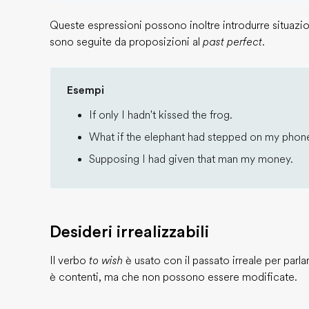
Queste espressioni possono inoltre introdurre situazio
sono seguite da proposizioni al
past perfect.
Esempi
If only I hadn't kissed the frog.
What if the elephant had stepped on my phon
Supposing I had given that man my money.
Desideri irrealizzabili
Il verbo
to wish
è usato con il passato irreale per parlar
è contenti, ma che non possono essere modificate.