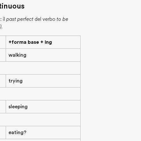
tinuous
 il
past perfect
del verbo
to be
)
.
+forma base + ing
walking
trying
sleeping
eating?