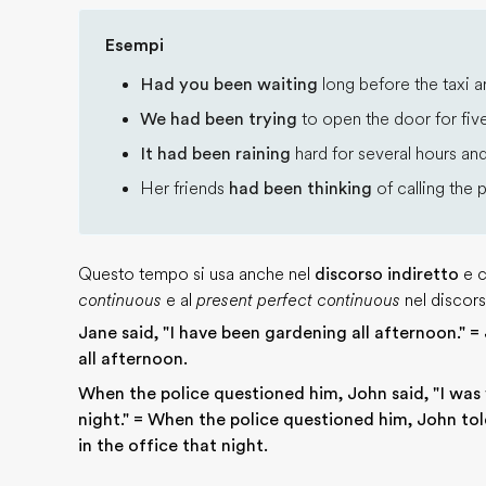
Esempi
Had you been waiting
long before the taxi a
We had been trying
to open the door for fiv
It had been raining
hard for several hours an
Her friends
had been thinking
of calling the 
Questo tempo si usa anche nel
discorso indiretto
e c
continuous
e al
present perfect continuous
nel discors
Jane said, "I have been gardening all afternoon." =
all afternoon.
When the police questioned him, John said, "I was 
night." = When the police questioned him, John t
in the office that night.