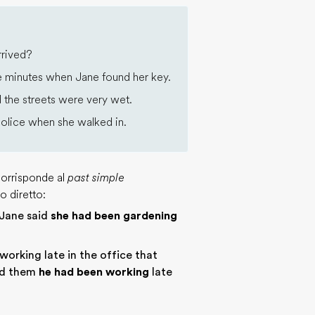
rrived?
e minutes when Jane found her key.
d the streets were very wet.
police when she walked in.
orrisponde al
past simple
o diretto:
 Jane said
she had been gardening
working late in the office that
old them
he had been working
late