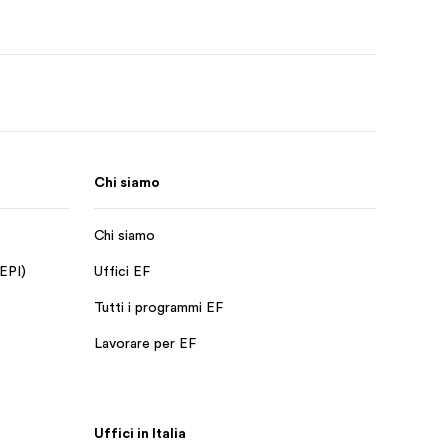
Chi siamo
Chi siamo
 EPI)
Uffici EF
Tutti i programmi EF
Lavorare per EF
Uffici in Italia