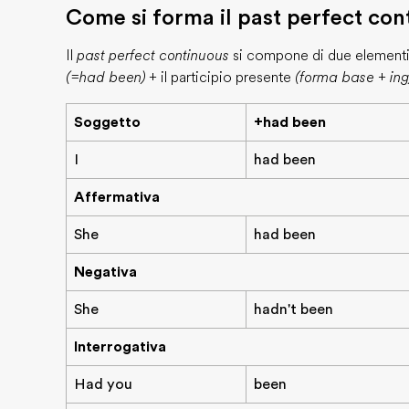
Come si forma il past perfect con
Il
past perfect continuous
si compone di due elementi:
(=had been)
+ il participio presente
(forma base + ing
Soggetto
+had been
I
had been
Affermativa
She
had been
Negativa
She
hadn't been
Interrogativa
Had you
been