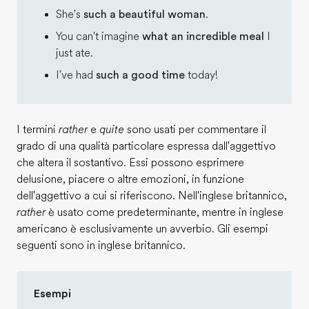
She's
such a beautiful woman
.
You can't imagine
what an incredible meal
I
just ate.
I've had
such a good time
today!
I termini
rather
e
quite
sono usati per commentare il
grado di una qualità particolare espressa dall'aggettivo
che altera il sostantivo. Essi possono esprimere
delusione, piacere o altre emozioni, in funzione
dell'aggettivo a cui si riferiscono. Nell'inglese britannico,
rather
è usato come predeterminante, mentre in inglese
americano è esclusivamente un avverbio. Gli esempi
seguenti sono in inglese britannico.
Esempi