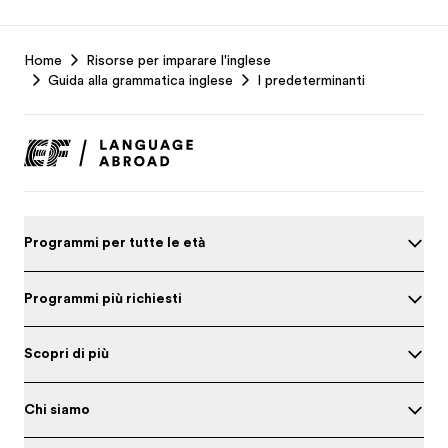
EF
Home
Risorse per imparare l'inglese
Footer
Guida alla grammatica inglese
I predeterminanti
Programmi per tutte le età
Programmi più richiesti
Scopri di più
Chi siamo