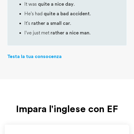
It was
quite a nice day
.
He's had
quite a bad accident
.
It's
rather a small car
.
I've just met
rather a nice man
.
Testa la tua consocenza
Impara l'inglese con EF