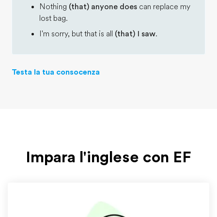
Nothing
(that) anyone does
can replace my
lost bag.
I'm sorry, but that is all
(that) I saw
.
Testa la tua consocenza
Impara l'inglese con EF