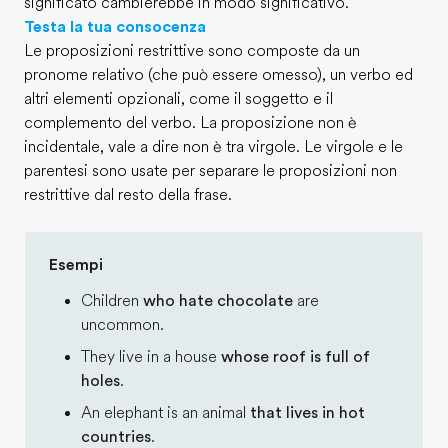
significato cambierebbe in modo significativo.
Testa la tua consocenza
Le proposizioni restrittive sono composte da un
pronome relativo (che può essere omesso), un verbo ed
altri elementi opzionali, come il soggetto e il
complemento del verbo. La proposizione non è
incidentale, vale a dire non è tra virgole. Le virgole e le
parentesi sono usate per separare le proposizioni non
restrittive dal resto della frase.
Esempi
Children
who hate chocolate
are
uncommon.
They live in a house
whose roof is full of
holes
.
An elephant is an animal
that lives in hot
countries
.