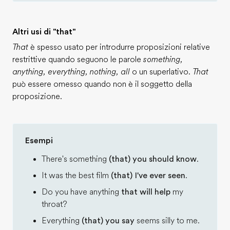
Altri usi di "that"
That
è spesso usato per introdurre proposizioni relative
restrittive quando seguono le parole
something,
anything, everything, nothing, all
o un superlativo.
That
può essere omesso quando non è il soggetto della
proposizione.
Esempi
There's something
(that) you should know
.
It was the best film
(that) I've ever seen
.
Do you have anything
that will help
my
throat?
Everything
(that) you say
seems silly to me.