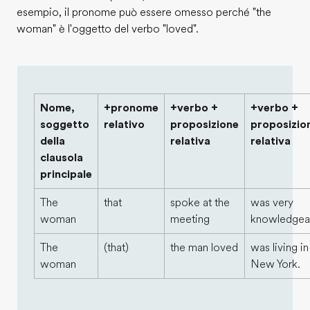
esempio, il pronome può essere omesso perché "the
woman" è l'oggetto del verbo "loved".
Nome,
+pronome
+verbo +
+verbo +
soggetto
relativo
proposizione
proposizio
della
relativa
relativa
clausola
principale
The
that
spoke at the
was very
woman
meeting
knowledgea
The
(that)
the man loved
was living in
woman
New York.