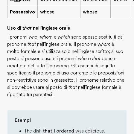
Possessivo
whose
whose
Uso di
that
nell'inglese orale
I pronomi
who, whom
e
which
sono spesso sostituiti dal
pronome
that
nell'inglese orale. Il pronome w
hom
è
molto formale e si utilizza solo nell'inglese scritto; al suo
posto si possono usare i pronomi
who
o
that
oppure
omettere del tutto il pronome. Gli esempi di seguito
specificano il pronome di uso corrente e le proposizioni
non-restrittive sono in grassetto. Il pronome relativo che
si dovrebbe usare al posto di
that
nell'inglese formale è
riportato tra parentesi.
Esempi
The dish
that I ordered
was delicious.