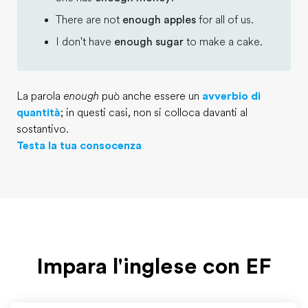
There are not
enough apples
for all of us.
I don't have
enough sugar
to make a cake.
La parola
enough
può anche essere un
avverbio di
quantità
; in questi casi, non si colloca davanti al
sostantivo.
Testa la tua consocenza
Impara l'inglese con EF