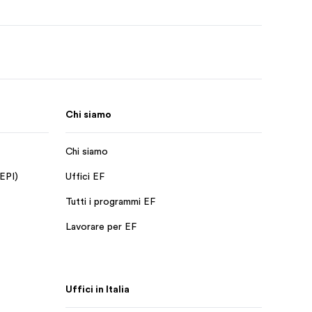
Chi siamo
Chi siamo
 EPI)
Uffici EF
Tutti i programmi EF
Lavorare per EF
Uffici in Italia