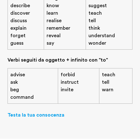
describe
know
suggest
discover
learn
teach
discuss
realise
tell
explain
remember
think
forget
reveal
understand
guess
say
wonder
Verbi seguiti da oggetto + infinito con "to"
advise
forbid
teach
ask
instruct
tell
beg
invite
warn
command
Testa la tua consocenza