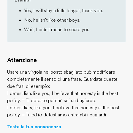
Esempi
Yes, I will stay a little longer, thank you.
No, he isn't like other boys.
Wait, I didn't mean to scare you.
Attenzione
Usare una virgola nel posto sbagliato può modificare
completamente il senso di una frase. Guardate queste
due frasi di esempio:
I detest liars like you; I believe that honesty is the best
policy. = Ti detesto perché sei un bugiardo.
I detest liars, like you; I believe that honesty is the best
policy. = Tu ed io detestiamo entrambi i bugiardi.
Testa la tua consocenza