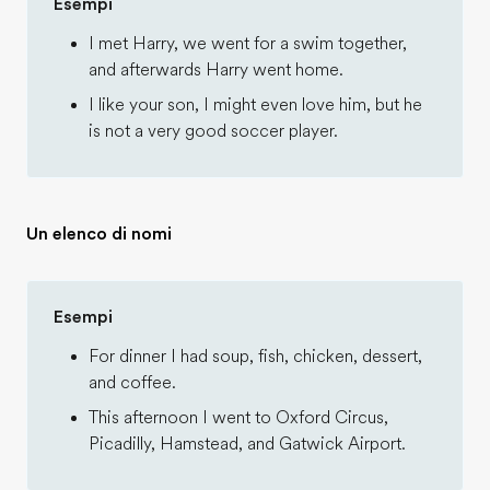
Esempi
I met Harry, we went for a swim together,
and afterwards Harry went home.
I like your son, I might even love him, but he
is not a very good soccer player.
Un elenco di nomi
Esempi
For dinner I had soup, fish, chicken, dessert,
and coffee.
This afternoon I went to Oxford Circus,
Picadilly, Hamstead, and Gatwick Airport.