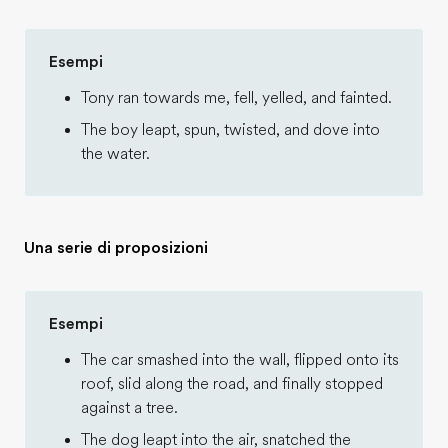
Esempi
Tony ran towards me, fell, yelled, and fainted.
The boy leapt, spun, twisted, and dove into
the water.
Una serie di proposizioni
Esempi
The car smashed into the wall, flipped onto its
roof, slid along the road, and finally stopped
against a tree.
The dog leapt into the air, snatched the