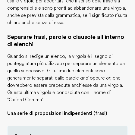
usa le virgole per accertarsi che il senso della frase sia
comprensibile e sono pronti ad abbandonare una virgola,
anche se prevista dalla grammatica, se il significato risulta
chiaro anche senza di essa.
Separare frasi, parole o clausole all'interno
di elenchi
Quando si redige un elenco, la virgola è il segno di
punteggiatura più utilizzato per separare un elemento da
quello successivo. Gli ultimi due elementi sono
generalmente separati dalle parole
and
oppure
or
, che
dovrebbero essere precedute anch'esse da una virgola.
Questa ultima virgola è conosciuta con il nome di
"Oxford Comma".
Una serie di proposizioni indipendenti (frasi)