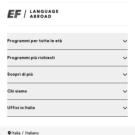
Programmi per tutte le età
Programmi più richiesti
Scopri di più
Chi siamo
Uffici in Italia
Metti alla prova il tuo inglese
Italia / Italiano