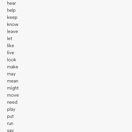
hear
help
keep
know
leave
let
like
live
look
make
may
mean
might
move
need
play
put
run
say