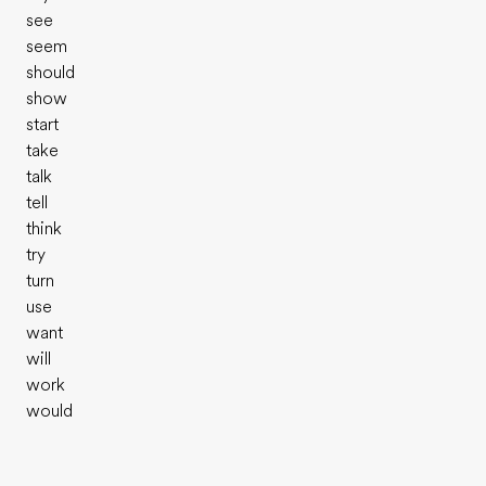
see
seem
should
show
start
take
talk
tell
think
try
turn
use
want
will
work
would