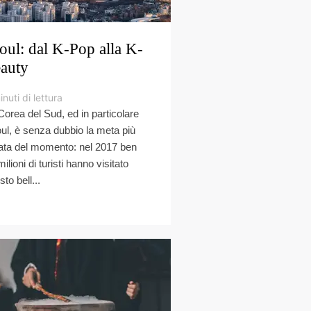
oul: dal K-Pop alla K-
auty
inuti di lettura
Corea del Sud, ed in particolare
ul, è senza dubbio la meta più
ta del momento: nel 2017 ben
ilioni di turisti hanno visitato
to bell...