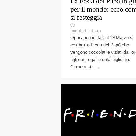
La Festa del Papà in gi
per il mondo: ecco co
si festeggia
minuti di lettura
Ogni anno in Italia il 19 Marzo si
celebra la Festa del Papà che
vengono coccolati e viziati dai lor
figli con regali e dolci bigliettini.
Come mai s...