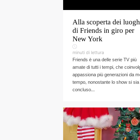
Alla scoperta dei luogh
di Friends in giro per
New York
minuti di lettura
Friends è una delle serie TV più
amate di tutti i tempi, che coinvol
appassiona più generazioni da m
tempo, nonostante lo show si sia
concluso...