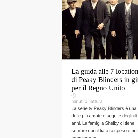
La guida alle 7 locatio
di Peaky Blinders in gi
per il Regno Unito
minuti di lettura
La serie tv Peaky Blinders è una
delle più amate e seguite degli ult
anni. La famiglia Shelby ci tiene
sempre con il fiato sospeso e no
sappiamo m...