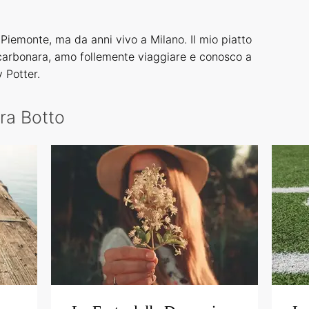
 Piemonte, ma da anni vivo a Milano. Il mio piatto
a carbonara, amo follemente viaggiare e conosco a
 Potter.
ara Botto