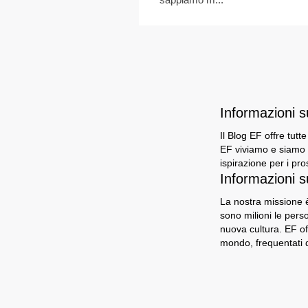
Informazioni 
Il Blog EF offre tutt
EF viviamo e siamo i
ispirazione per i pro
Informazioni s
La nostra missione è
sono milioni le per
nuova cultura. EF of
mondo, frequentati d