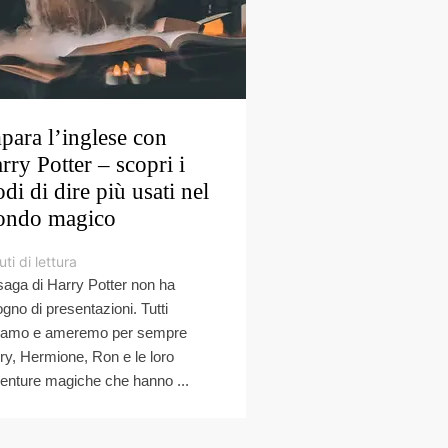
para l’inglese con
rry Potter – scopri i
di di dire più usati nel
ndo magico
ti di lettura
saga di Harry Potter non ha
ogno di presentazioni. Tutti
amo e ameremo per sempre
ry, Hermione, Ron e le loro
enture magiche che hanno ...