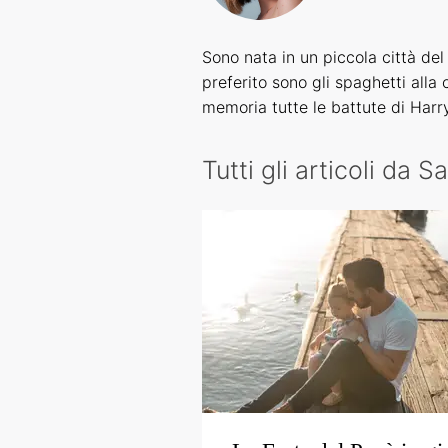
Sono nata in un piccola città del
preferito sono gli spaghetti all
memoria tutte le battute di Harry
Tutti gli articoli da S