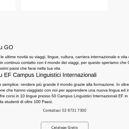
su GO
e le ultime novità su viaggi, lingue, cultura, carriera internazionale e vita
n continuo contatto con il mondo dei viaggi, per questo speriamo che GO
ssimi passi che farai nella tua vita.
u EF Campus Linguistici Internazionali
 semplice: rendere più grande il mondo grazie alla formazione. In oltre 5
sone che hanno viaggiato con noi per apprendere una nuova lingua ed 
fre corsi in 10 lingue presso 50 Campus Linguistici Internazionali EF in
a studenti di oltre 100 Paesi.
Contattaci
02 8731 7300
Catalogo Gratis