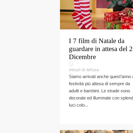
I 7 film di Natale da
guardare in attesa del 
Dicembre
minuti di lettura
Siamo arrivati anche quest’anno a
festività più attesa di sempre da
adulti e bambini. Le strade sono
decorate ed illuminate con splen
luci colo...