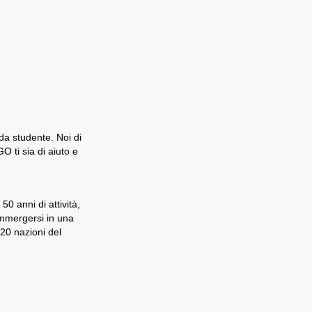
 da studente. Noi di
 ti sia di aiuto e
0 anni di attività,
immergersi in una
 20 nazioni del