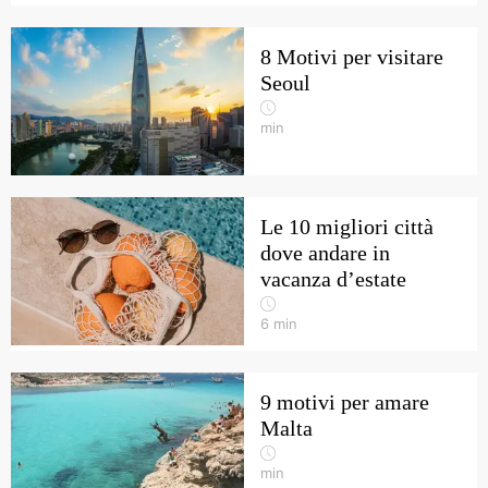
8 Motivi per visitare
Seoul
min
Le 10 migliori città
dove andare in
vacanza d’estate
6
min
9 motivi per amare
Malta
min