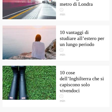
metro di Londra
min
10 vantaggi di
studiare all’estero per
un lungo periodo
min
10 cose
dell’Inghilterra che si
capiscono solo
vivendoci
min