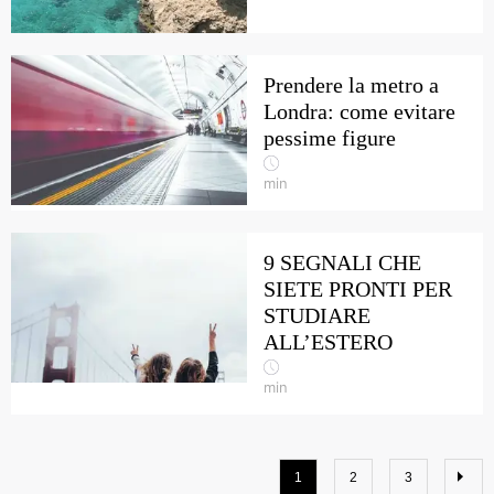
Prendere la metro a
Londra: come evitare
pessime figure
min
9 SEGNALI CHE
SIETE PRONTI PER
STUDIARE
ALL’ESTERO
min
1
2
3