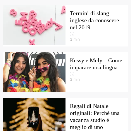
Termini di slang
inglese da conoscere
nel 2019
3
min
Kessy e Mely – Come
imparare una lingua
3
min
Regali di Natale
originali: Perchè una
vacanza studio è
meglio di uno