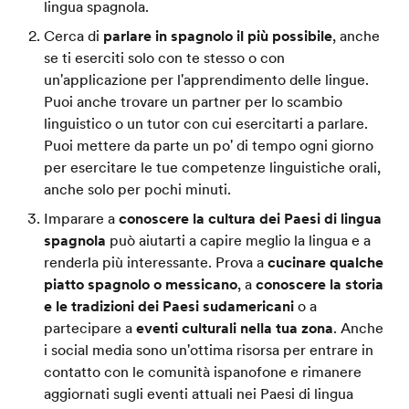
lingua spagnola.
Cerca di
parlare in spagnolo il più possibile
, anche
se ti eserciti solo con te stesso o con
un'applicazione per l'apprendimento delle lingue.
Puoi anche trovare un partner per lo scambio
linguistico o un tutor con cui esercitarti a parlare.
Puoi mettere da parte un po' di tempo ogni giorno
per esercitare le tue competenze linguistiche orali,
anche solo per pochi minuti.
Imparare a
conoscere la cultura dei Paesi di lingua
spagnola
può aiutarti a capire meglio la lingua e a
renderla più interessante. Prova a
cucinare qualche
piatto spagnolo o messicano
, a
conoscere la storia
e le tradizioni dei Paesi sudamericani
o a
partecipare a
eventi culturali nella tua zona
. Anche
i social media sono un'ottima risorsa per entrare in
contatto con le comunità ispanofone e rimanere
aggiornati sugli eventi attuali nei Paesi di lingua