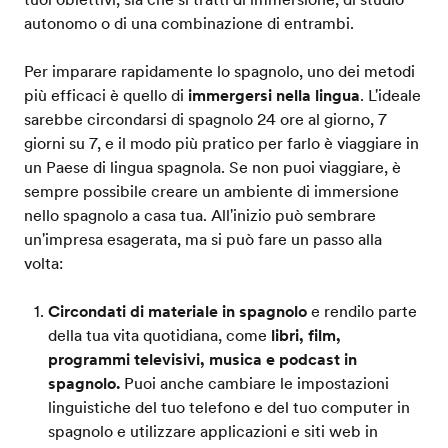
autonomo o di una combinazione di entrambi.
Per imparare rapidamente lo spagnolo, uno dei metodi
più efficaci è quello di
immergersi nella lingua
. L'ideale
sarebbe circondarsi di spagnolo 24 ore al giorno, 7
giorni su 7, e il modo più pratico per farlo è viaggiare in
un Paese di lingua spagnola. Se non puoi viaggiare, è
sempre possibile creare un ambiente di immersione
nello spagnolo a casa tua. All'inizio può sembrare
un'impresa esagerata, ma si può fare un passo alla
volta:
Circondati di materiale in spagnolo
e rendilo parte
della tua vita quotidiana, come
libri, film,
programmi televisivi, musica e podcast in
spagnolo.
Puoi anche cambiare le impostazioni
linguistiche del tuo telefono e del tuo computer in
spagnolo e utilizzare applicazioni e siti web in