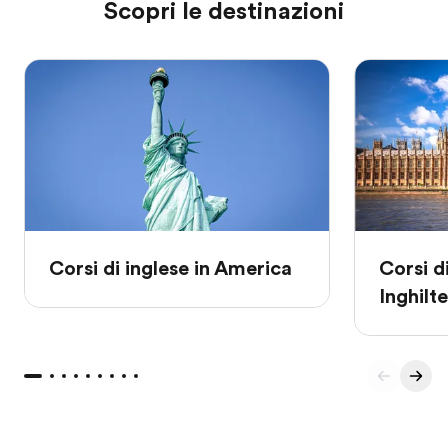
Scopri le destinazioni
Corsi di inglese in America
Corsi di
Inghilt