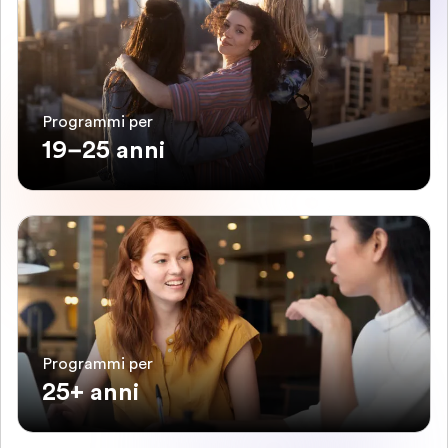
Programmi per
19–25 anni
Programmi per
25+ anni