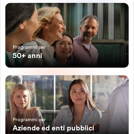
Programmi per
50+ anni
Programmi per
Aziende ed enti pubblici