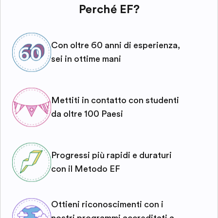
Perché EF?
Con oltre 60 anni di esperienza,
sei in ottime mani
Mettiti in contatto con studenti
da oltre 100 Paesi
Progressi più rapidi e duraturi
con il Metodo EF
Ottieni riconoscimenti con i
nostri programmi accreditati a