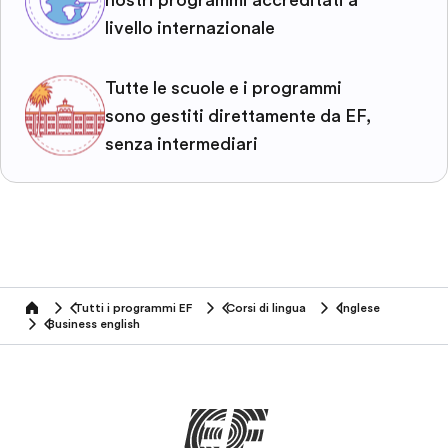
livello internazionale
Tutte le scuole e i programmi
sono gestiti direttamente da EF,
senza intermediari
Tutti i programmi EF
Corsi di lingua
Inglese
home
Business english