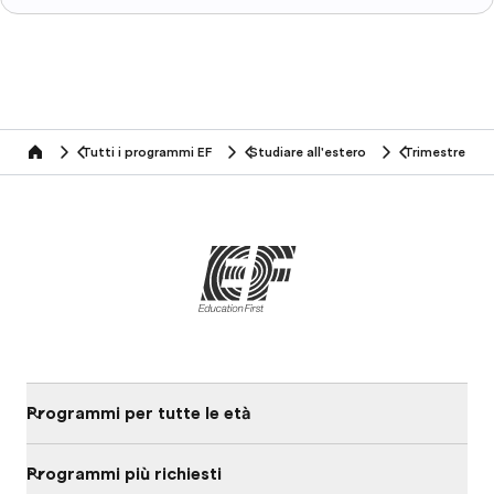
Tutti i programmi EF
Studiare all'estero
Trimestre
home
Programmi per tutte le età
Programmi più richiesti