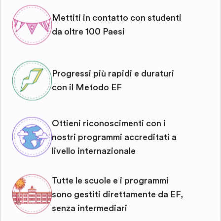
Mettiti in contatto con studenti
da oltre 100 Paesi
Progressi più rapidi e duraturi
con il Metodo EF
Ottieni riconoscimenti con i
nostri programmi accreditati a
livello internazionale
Tutte le scuole e i programmi
sono gestiti direttamente da EF,
senza intermediari