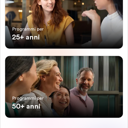
Programmi per
25+ anni
Programmi per
50+ anni