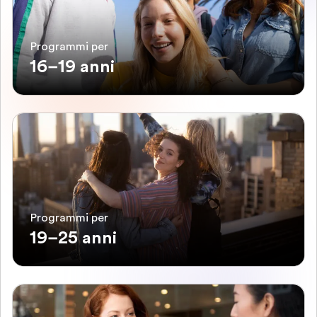
Programmi per
16–19 anni
Programmi per
19–25 anni