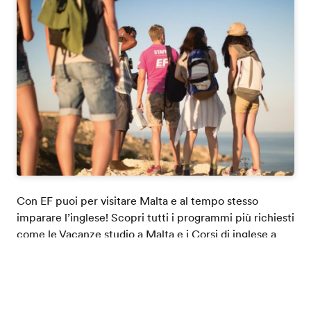
Con EF puoi per visitare Malta e al tempo stesso
imparare l’inglese! Scopri tutti i programmi più richiesti
come le
Vacanze studio a Malta
e i
Corsi di inglese a
Malta
Catalogo gratis
I programmi sono personalizzati per ogni tipo di
studente. Scopri come funzionano: