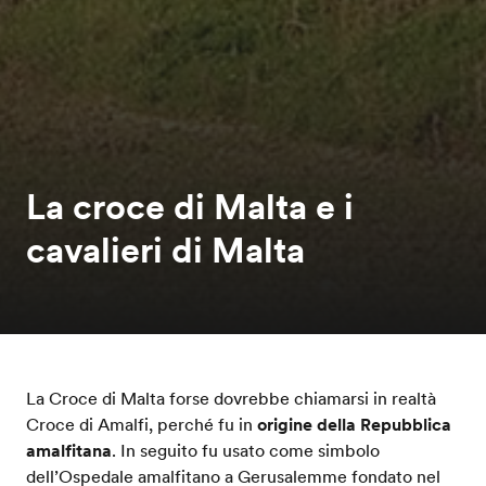
La croce di Malta e i
cavalieri di Malta
La Croce di Malta forse dovrebbe chiamarsi in realtà
Croce di Amalfi, perché fu in
origine della Repubblica
amalfitana
. In seguito fu usato come simbolo
dell’Ospedale amalfitano a Gerusalemme fondato nel