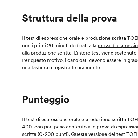
Struttura della prova
Il test di espressione orale e produzione scritta TOE
con i primi 20 minuti dedicati alla
prova di espressio
alla
produzione scritta
. L'intero test viene sostenut
Per questo motivo, i candidati devono essere in grado
una tastiera o registrarle oralmente.
Punteggio
Il test di espressione orale e produzione scritta TO
400, con pari peso conferito alle prove di espressi
scritta (0-200 punti). Questa versione del test TOE