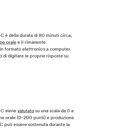
IC è della durata di 80 minuti circa,
ne orale
e il rimanente
o in formato elettronico a computer.
 di digitare le proprie risposte su
EIC viene
valutato
su una scala da 0 a
one orale (0-200 punti) e produzione
IC può essere sostenuta durante la